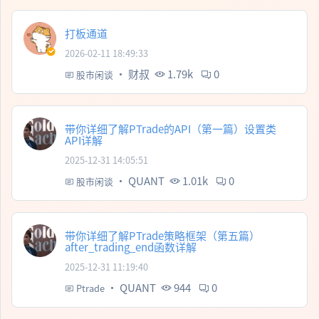
打板通道
2026-02-11 18:49:33
·
财叔
1.79k
0
股市闲谈
带你详细了解PTrade的API（第一篇）设置类
API详解
2025-12-31 14:05:51
·
QUANT
1.01k
0
股市闲谈
带你详细了解PTrade策略框架（第五篇）
after_trading_end函数详解
2025-12-31 11:19:40
·
QUANT
944
0
Ptrade