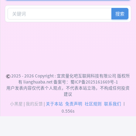
搜索
2025 - 2026 Copyright :
宜宾量化吧互联网科技有限公司
版权所
有 lianghuaba.net 备案号：
蜀ICP备2025161669号-1
用户发表内容仅代表个人观点，不代表本站立场，不构成任何投资
建议
小黑屋
|
我的反馈
|
关于本站
免责声明
社区规则
联系我们
丨
0.556s
DEPRECATED:
addslashes(): Passing null to
parameter #1 ($string) of type string is deprecated