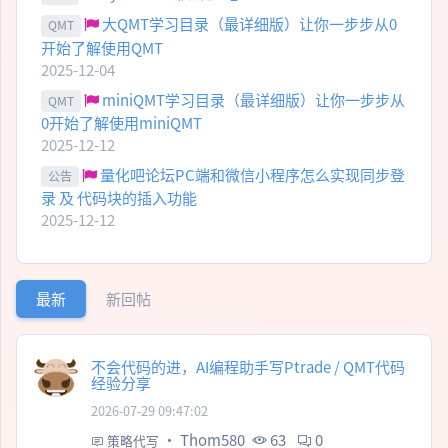
大QMT学习目录（最详细版）让你一步步从0
QMT
开始了解使用QMT
2025-12-04
miniQMT学习目录（最详细版）让你一步步从
QMT
0开始了解使用miniQMT
2025-12-12
量化吧论坛PC端和微信小程序怎么实现同步登
公告
录 及 代码块的插入功能
2025-12-12
最新
新回帖
不会代码的进，AI编程助手写Ptrade / QMT代码
经验分享
2026-07-29 09:47:02
·
Thom580
63
0
策略代写