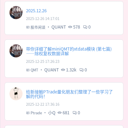
2025.12.26
2025-12-26 14:17:01
·
QUANT
578
0
股市闲谈
带你详细了解miniQMT的xtdata模块 (第七篇)
——除权复权数据详解
2025-12-25 17:26:23
·
QUANT
1.32k
0
QMT
给新接触PTrade量化朋友们整理了一些学习了
解的代码！
2025-12-22 17:36:16
·
小Q
681
0
Ptrade