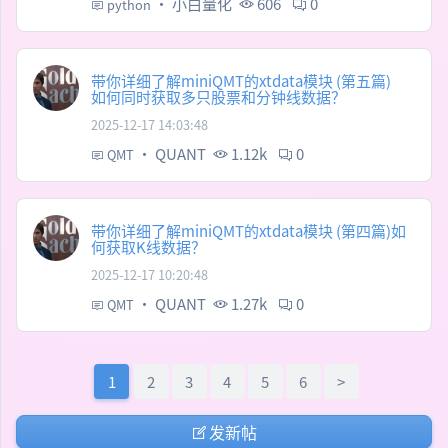
·
小白量化
606
0
python
带你详细了解miniQMT的xtdata模块 (第五篇)
如何同时获取多只股票和分钟线数据？
2025-12-17 14:03:48
·
QUANT
1.12k
0
QMT
带你详细了解miniQMT的xtdata模块 (第四篇)如
何获取K线数据？
2025-12-17 10:20:48
·
QUANT
1.27k
0
QMT
1
2
3
4
5
6
>
发新帖