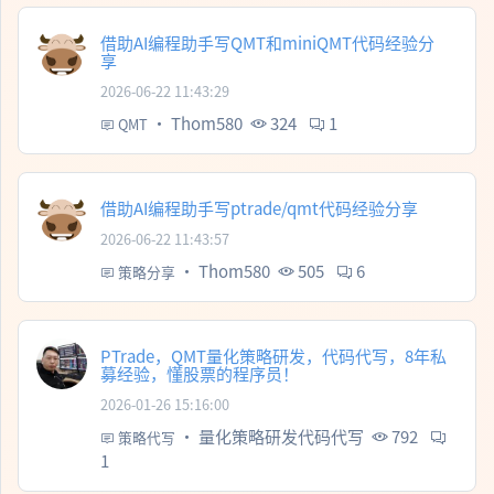
借助AI编程助手写QMT和miniQMT代码经验分
享
2026-06-22 11:43:29
·
Thom580
324
1
QMT
借助AI编程助手写ptrade/qmt代码经验分享
2026-06-22 11:43:57
·
Thom580
505
6
策略分享
PTrade，QMT量化策略研发，代码代写，8年私
募经验，懂股票的程序员！
2026-01-26 15:16:00
·
量化策略研发代码代写
792
策略代写
1