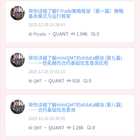
带你详细了解PTrade策略框架（第一篇）策略
基本模式与运行框架
2025-12-29 14:28:43
·
QUANT
1.04k
0
Ptrade
带你详细了解miniQMT的xtdata模块 (第九篇)
——一些拓展的合约基础信息查询应用
2025-12-26 17:03:15
·
QUANT
928
0
QMT
带你详细了解miniQMT的xtdata模块 (第八篇)
——合约基础信息查询
2025-12-26 16:30:55
·
QUANT
1.28k
0
QMT