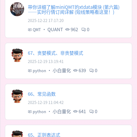
带你详细了解miniQMT的xtdata模块 (第六篇)
——实时行情订阅详解 (短线策略看这里！)
2025-12-22 17:17:20
·
QUANT
962
0
QMT
67、贪婪模式、非贪婪模式
2025-12-19 13:19:41
·
小白量化
639
0
python
66、常见函数
2025-12-19 11:04:42
·
小白量化
641
0
python
65、正则表达式