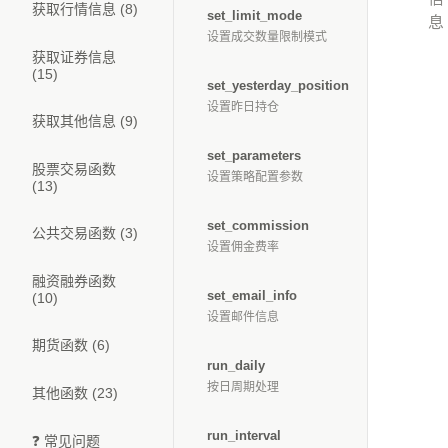
获取行情信息 (8)
set_limit_mode
息
设置成交数量限制模式
获取证券信息
(15)
set_yesterday_position
设置昨日持仓
获取其他信息 (9)
set_parameters
股票交易函数
设置策略配置参数
(13)
set_commission
公共交易函数 (3)
设置佣金费率
融资融券函数
set_email_info
(10)
设置邮件信息
期货函数 (6)
run_daily
按日周期处理
其他函数 (23)
run_interval
❓ 常见问题