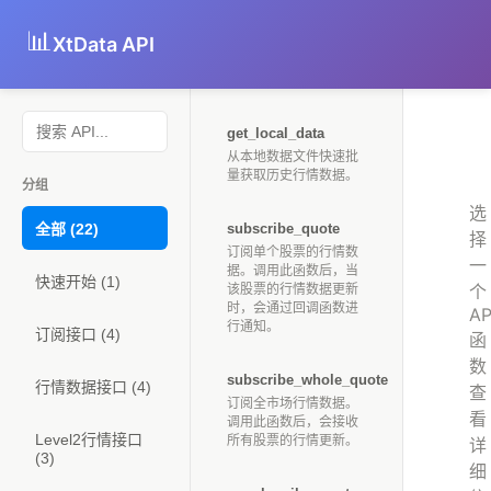
📊
XtData API
get_local_data
从本地数据文件快速批
量获取历史行情数据。
分组
选
全部 (22)
subscribe_quote
择
订阅单个股票的行情数
一
据。调用此函数后，当
快速开始 (1)
个
该股票的行情数据更新
时，会通过回调函数进
AP
行通知。
订阅接口 (4)
函
数
subscribe_whole_quote
行情数据接口 (4)
查
订阅全市场行情数据。
看
调用此函数后，会接收
Level2行情接口
所有股票的行情更新。
详
(3)
细