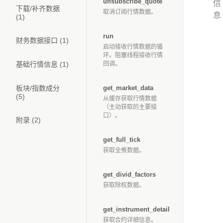
unsubscribe_quote
信
下载/补齐数据
取消订阅行情数据。
息
(1)
run
财务数据接口 (1)
启动接收行情数据的循
环。阻塞线程接收行情
基础行情信息 (1)
回调。
板块/指数成分
get_market_data
(5)
从缓存获取行情数据
（主动获取的主要接
口）。
附录 (2)
get_full_tick
获取全推数据。
get_divid_factors
获取除权数据。
get_instrument_detail
获取合约详细信息。