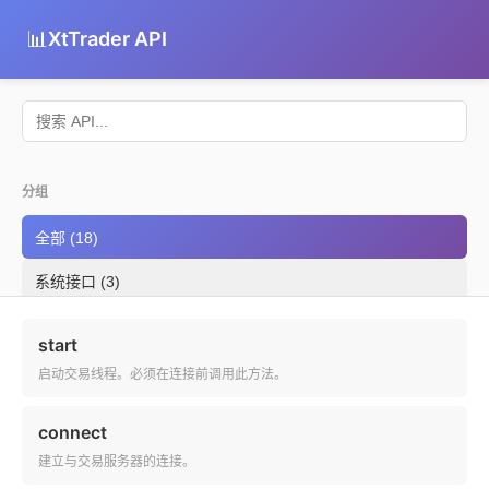
📊
XtTrader API
分组
全部 (18)
系统接口 (3)
下单接口 (4)
start
查询接口 (6)
启动交易线程。必须在连接前调用此方法。
信用交易 (3)
connect
其他 (2)
建立与交易服务器的连接。