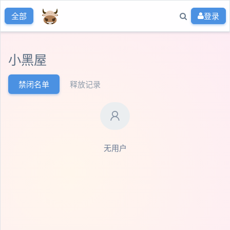
登录
全部
小黑屋
禁闭名单
释放记录
无用户