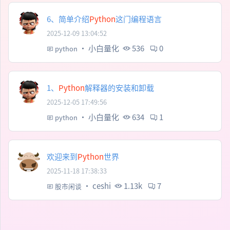
6、简单介绍
Python
这门编程语言
2025-12-09 13:04:52
·
小白量化
536
0
python
1、
Python
解释器的安装和卸载
2025-12-05 17:49:56
·
小白量化
634
1
python
欢迎来到
Python
世界
2025-11-18 17:38:33
·
ceshi
1.13k
7
股市闲谈