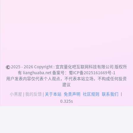
2025 - 2026 Copyright :
宜宾量化吧互联网科技有限公司
版权所
有 lianghuaba.net 备案号：
蜀ICP备2025161669号-1
用户发表内容仅代表个人观点，不代表本站立场，不构成任何投资
建议
小黑屋
|
我的反馈
|
关于本站
免责声明
社区规则
联系我们
丨
0.325s
DEPRECATED:
addslashes(): Passing null to
parameter #1 ($string) of type string is deprecated
(/data/user/htdocs/xiunophp/xiunophp.min.php:48)