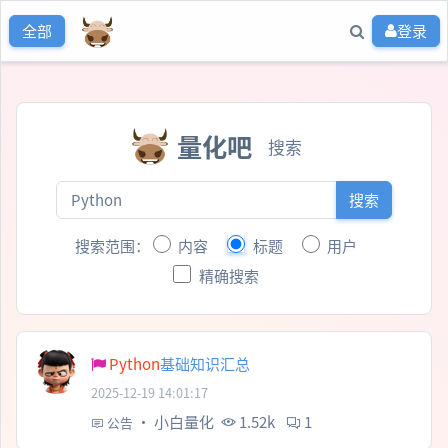
登录
全部
量化吧
搜索
搜索
搜索范围：
内容
标题
用户
精确搜索
Python
基础知识汇总
2025-12-19 14:01:17
·
小白量化
1.52k
1
公告