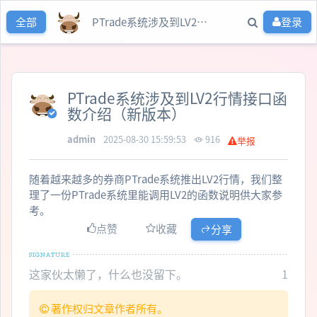
PTrade系统涉及到LV2行情接口函数介绍（新版本）
登录
全部
PTrade系统涉及到LV2行情接口函
数介绍（新版本）
admin
2025-08-30 15:59:53
916
举报
随着越来越多的券商PTrade系统推出LV2行情，我们整
理了一份PTrade系统里能调用LV2的函数说明供大家参
考。
点赞
收藏
分享
这家伙太懒了，什么也没留下。
1
著作权归文章作者所有。