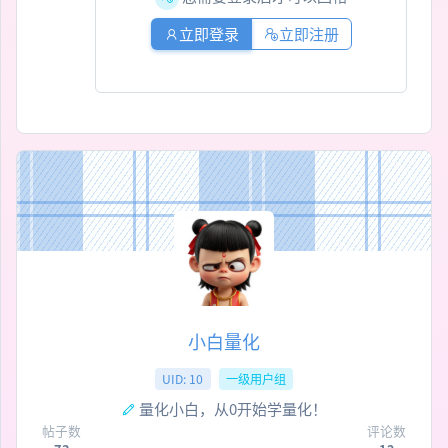
立即登录
立即注册
小白量化
UID: 10
一级用户组
量化小白，从0开始学量化！
帖子数
评论数