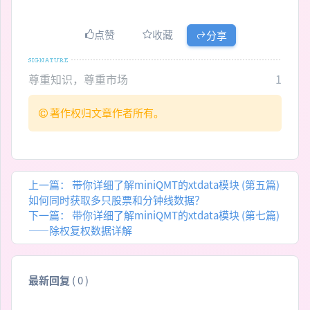
点赞
收藏
分享
尊重知识，尊重市场
1
著作权归文章作者所有。
上一篇：
带你详细了解miniQMT的xtdata模块 (第五篇)
如何同时获取多只股票和分钟线数据？
下一篇：
带你详细了解miniQMT的xtdata模块 (第七篇)
——除权复权数据详解
最新回复
(
0
)