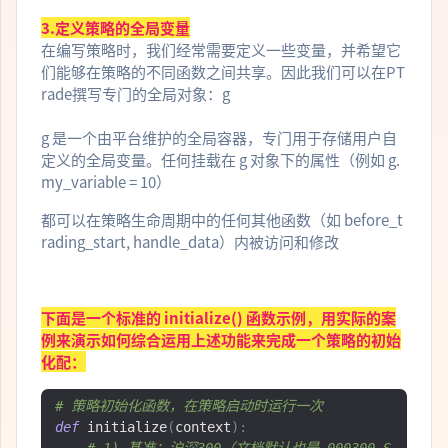
3.定义策略的全局变量
在编写策略时，我们经常需要定义一些变量，并希望它
们能够在策略的不同函数之间共享。因此我们可以在PT
rade撰写专门的全局对象：g
g 是一个由平台维护的全局容器，专门用于存储用户自
定义的全局变量。任何挂载在 g 对象下的属性（例如 g.
my_variable = 10）
都可以在策略生命周期中的任何其他函数（如 before_t
rading_start, handle_data）内被访问和修改
下面是一个标准的 initialize() 函数示例，用实际的案
例来演示如何综合运用上述功能来完成一个策略的初始
化配：
# 策略初始化函数，在策略启动时运行一次
def
 initialize
(
context
):