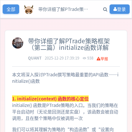
带你详细了解PTrade策略框架（第二篇）initialize函数详解
登录
全部
带你详细了解PTrade策略框架
（第二篇）initialize函数详解
QUANT
2025-12-29 17:39:19
938
举报
本文将深入探讨PTrade撰写策略最重要的API函数——i
nitialize()函数
1. initialize(context) 函数的核心定位
initialize() 函数是PTrade策略的入口。当我们的策略在
平台启动时（无论是回测还是实盘），该函数会被自动
调用，且在整个策略中仅被调用一次
我们可以将其理解为策略的“构造函数”或“设置向