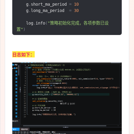
    g
.
short_ma_period 
=
10
    g
.
long_ma_period  
=
30
    log
.
info
(
"策略初始化完成，各项参数已设
置"
)
日志如下：