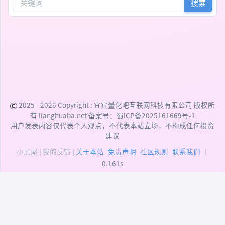
搜索
2025 - 2026 Copyright :
宜宾量化吧互联网科技有限公司
版权所
有 lianghuaba.net 备案号：
蜀ICP备2025161669号-1
用户发表内容仅代表个人观点，不代表本站立场，不构成任何投资
建议
小黑屋
|
我的反馈
|
关于本站
免责声明
社区规则
联系我们
丨
0.161s
DEPRECATED:
addslashes(): Passing null to
parameter #1 ($string) of type string is deprecated
(/data/user/htdocs/xiunophp/xiunophp.min.php:48)