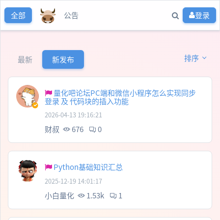
公告
登录
全部
排序
最新
新发布
量化吧论坛PC端和微信小程序怎么实现同步
登录 及 代码块的插入功能
2026-04-13 19:16:21
财叔
676
0
Python基础知识汇总
2025-12-19 14:01:17
小白量化
1.53k
1