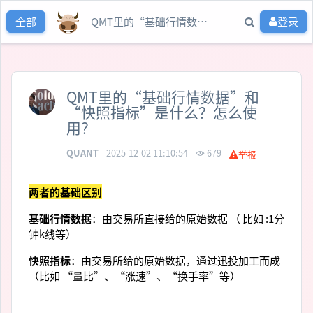
QMT里的“基础行情数据”和“快照指标”是什么？怎么使用？
登录
全部
QMT里的“基础行情数据”和
“快照指标”是什么？怎么使
用？
QUANT
2025-12-02 11:10:54
679
举报
两者的基础区别
基础行情数据
：由交易所直接给的原始数据 （ 比如 :1分
钟k线等）
快照指标
：由交易所给的原始数据，通过迅投加工而成
（比如 “量比”、“涨速”、“换手率”等）