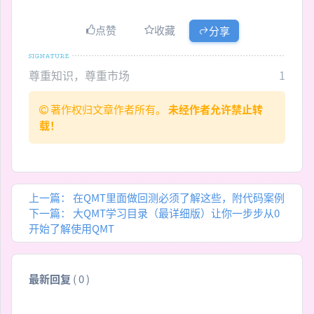
点赞
收藏
分享
尊重知识，尊重市场
1
著作权归文章作者所有。
未经作者允许禁止转
载！
上一篇：
在QMT里面做回测必须了解这些，附代码案例
下一篇：
大QMT学习目录（最详细版）让你一步步从0
开始了解使用QMT
最新回复
(
0
)