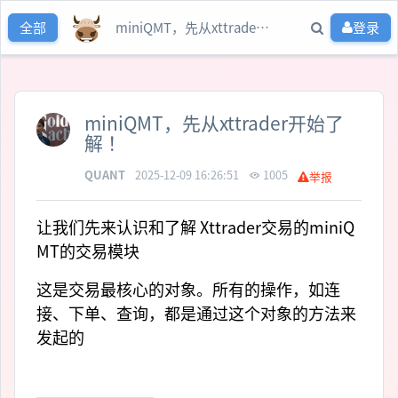
miniQMT，先从xttrader开始了解 ！
登录
全部
miniQMT，先从xttrader开始了
解 ！
QUANT
2025-12-09 16:26:51
1005
举报
让我们先来认识和了解 Xttrader交易的miniQ
MT的交易模块
这是交易最核心的对象。所有的操作，如连
接、下单、查询，都是通过这个对象的方法来
发起的