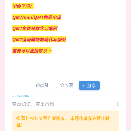
学会了吗？
QMT/miniQMT免费申请
QMT免费领取学习案例
QMT落地辅助策略代写服务
需要可以直接联系 ~
点赞
收藏
分享
尊重知识，尊重市场
1
著作权归文章作者所有。
未经作者允许禁止转
载！