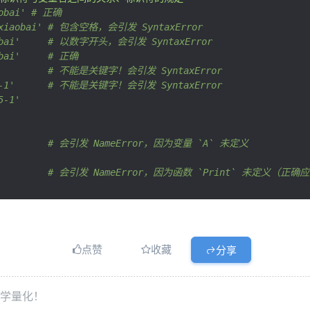
aobai' # 正确
 'xiaobai' # 包含空格，会引发 SyntaxError
aobai'     # 以数字开头，会引发 SyntaxError
obai'     # 正确
           # 不能是关键字！会引发 SyntaxError
25-1'      # 不能是关键字！会引发 SyntaxError
5-1'
           # 会引发 NameError，因为变量 `A` 未定义
            # 会引发 NameError，因为函数 `Print` 未定义（正确
点赞
收藏
分享
始学量化！