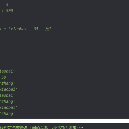
 - 5
 + 500
x = 'xiaobai', 35, '男'
iaobai'
 59
'zhang'
xiaobai'
iaobai'
'zhang'
xiaobai'
'zhang'
、标识符与变量名之间的关系、标识符的规定"""