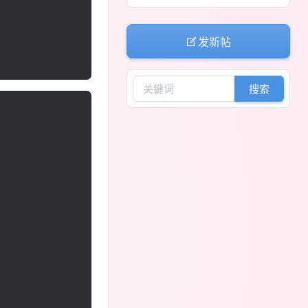
发新帖
搜索