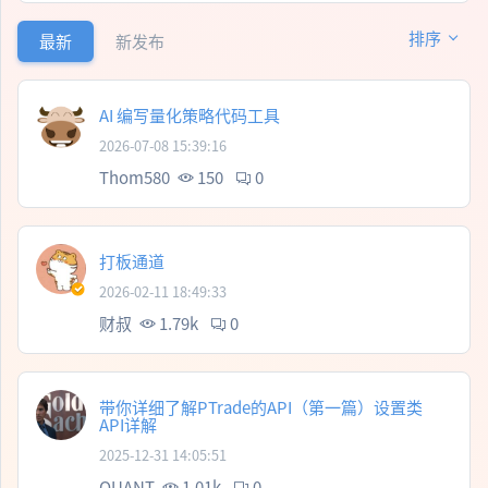
排序
最新
新发布
AI 编写量化策略代码工具
2026-07-08 15:39:16
Thom580
150
0
打板通道
2026-02-11 18:49:33
财叔
1.79k
0
带你详细了解PTrade的API（第一篇）设置类
API详解
2025-12-31 14:05:51
QUANT
1.01k
0