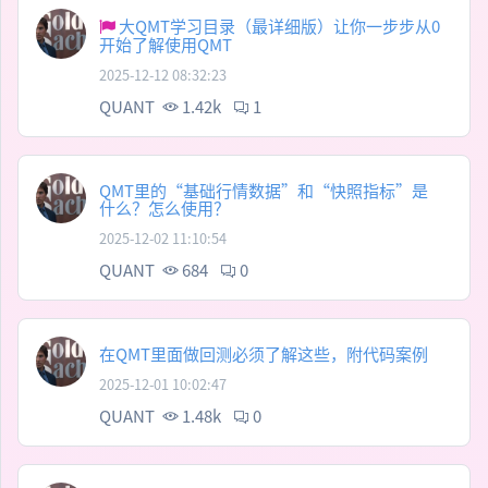
大QMT学习目录（最详细版）让你一步步从0
开始了解使用QMT
2025-12-12 08:32:23
QUANT
1.42k
1
QMT里的“基础行情数据”和“快照指标”是
什么？怎么使用？
2025-12-02 11:10:54
QUANT
684
0
在QMT里面做回测必须了解这些，附代码案例
2025-12-01 10:02:47
QUANT
1.48k
0