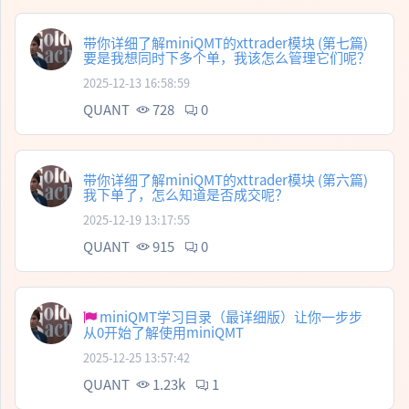
带你详细了解miniQMT的xttrader模块 (第七篇)
要是我想同时下多个单，我该怎么管理它们呢？
2025-12-13 16:58:59
QUANT
728
0
带你详细了解miniQMT的xttrader模块 (第六篇)
我下单了，怎么知道是否成交呢？
2025-12-19 13:17:55
QUANT
915
0
miniQMT学习目录（最详细版）让你一步步
从0开始了解使用miniQMT
2025-12-25 13:57:42
QUANT
1.23k
1