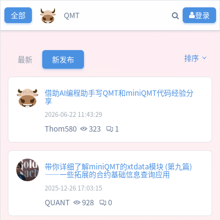
QMT
登录
全部
排序
最新
新发布
借助AI编程助手写QMT和miniQMT代码经验分
享
2026-06-22 11:43:29
Thom580
323
1
带你详细了解miniQMT的xtdata模块 (第九篇)
——一些拓展的合约基础信息查询应用
2025-12-26 17:03:15
QUANT
928
0