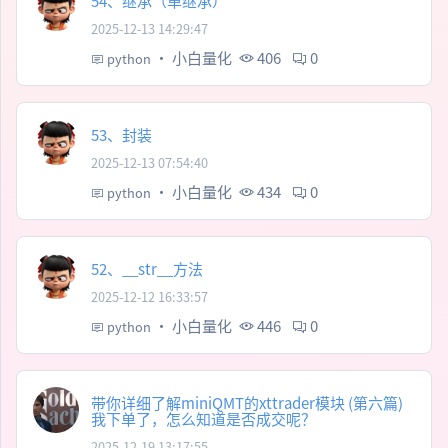
54、继承（单继承）
2025-12-13 14:29:47
·
小白量化
406
0
python
53、封装
2025-12-13 07:54:40
·
小白量化
434
0
python
52、__str__方法
2025-12-12 16:33:57
·
小白量化
446
0
python
带你详细了解miniQMT的xttrader模块 (第六篇)
我下单了，怎么知道是否成交呢？
2025-12-19 13:17:55