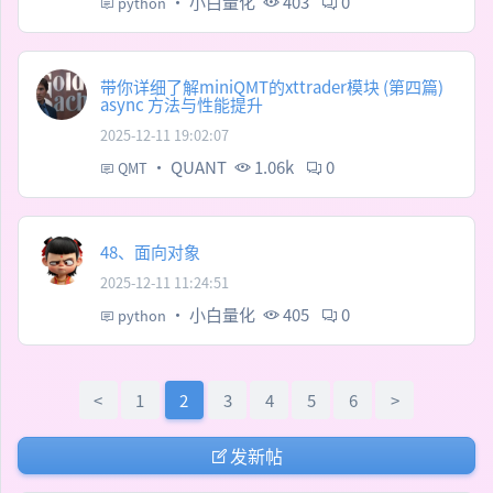
·
小白量化
403
0
python
带你详细了解miniQMT的xttrader模块 (第四篇)
async 方法与性能提升
2025-12-11 19:02:07
·
QUANT
1.06k
0
QMT
48、面向对象
2025-12-11 11:24:51
·
小白量化
405
0
python
<
1
2
3
4
5
6
>
发新帖