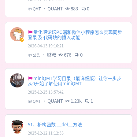
·
QUANT
883
0
QMT
量化吧论坛PC端和微信小程序怎么实现同步
登录 及 代码块的插入功能
2026-04-13 19:16:21
·
财叔
676
0
公告
miniQMT学习目录（最详细版）让你一步步
从0开始了解使用miniQMT
2025-12-25 13:57:42
·
QUANT
1.23k
1
QMT
51、析构函数 __del__方法
2025-12-12 11:12:33