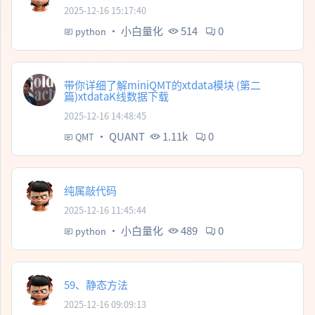
2025-12-16 15:17:40
·
小白量化
514
0
python
带你详细了解miniQMT的xtdata模块 (第二
篇)xtdataK线数据下载
2025-12-16 14:48:45
·
QUANT
1.11k
0
QMT
纯属敲代码
2025-12-16 11:45:44
·
小白量化
489
0
python
59、静态方法
2025-12-16 09:09:13