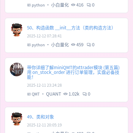
·
小白量化
416
0
python
50、构造函数 __init__方法（类的构造方法）
2025-12-12 07:28:41
·
小白量化
459
0
python
带你详细了解miniQMT的xttrader模块 (第五篇)
用 on_stock_order 进行订单管理，实盘必备技
能！
2025-12-11 23:24:28
·
QUANT
1.02k
0
QMT
49、类和对象
2025-12-11 20:05:19