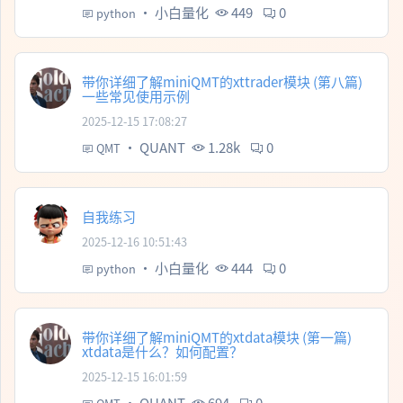
·
小白量化
449
0
python
带你详细了解miniQMT的xttrader模块 (第八篇)
一些常见使用示例
2025-12-15 17:08:27
·
QUANT
1.28k
0
QMT
自我练习
2025-12-16 10:51:43
·
小白量化
444
0
python
带你详细了解miniQMT的xtdata模块 (第一篇)
xtdata是什么？如何配置？
2025-12-15 16:01:59
·
QUANT
694
0